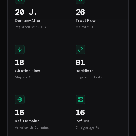
20 J.
26
Domain-Alter
Trust Flow
Registriert seit 2006
Majestic TF
18
91
Citation Flow
Backlinks
Majestic CF
Eingehende Links
16
16
Ref. Domains
Ref. IPs
Verweisende Domains
Einzigartige IPs