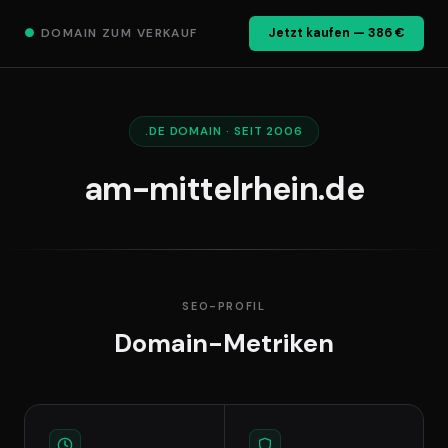
●
DOMAIN ZUM VERKAUF
Jetzt kaufen — 386 €
.DE DOMAIN · SEIT 2006
am-mittelrhein.de
SEO-PROFIL
Domain-Metriken