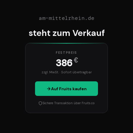
am-mittelrhein.de
steht zum Verkauf
FESTPREIS
€
386
zzgl. MwSt. · Sofort übertragbar
Auf Fruits kaufen
Sichere Transaktion über Fruits.co